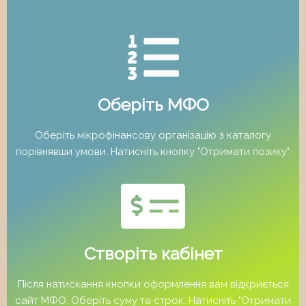
Оберіть МФО
Оберіть мікрофінансову організацію з каталогу
порівнявши умови. Натисніть кнопку "Отримати позику".
Створіть кабінет
Після натискання кнопки оформлення вам відкриється
сайт МФО. Оберіть суму та строк. Натисніть "Отримати