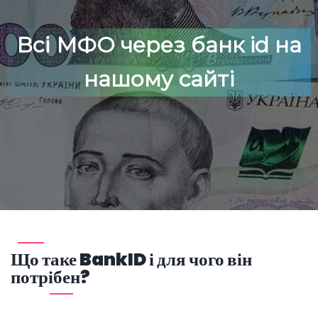
Всі МФО через банк id на
нашому сайті
Що таке BankID і для чого він
потрібен?