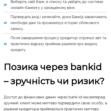
Виберіть свій банк зі списку та увійдіть до системи
онлайн-банкінгу у захищеному вікні.
Підтвердіть вхід і зачекайте, доки БанкІд завантажить
необхідні дані та проаналізує історію облікового
запису.
Після завершення процесу кредитор отримує звіт та
практично відразу приймає рішення про видачу
кредиту.
Позика через bankid
– зручність чи ризик?
Доступ до фінансових даних через bank id насамперед
зручний: клієнт може миттєво підтвердити свою особу, а
рішення кредитора приймається практично миттєво.