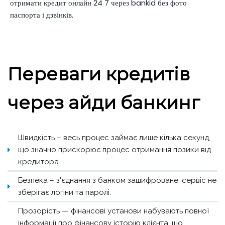
отримати кредит онлайн 24 7 через bankid без фото
паспорта і дзвінків.
Переваги кредитів
через айди банкинг
Швидкість – весь процес займає лише кілька секунд,
що значно прискорює процес отримання позики від
кредитора.
Безпека – з'єднання з банком зашифроване, сервіс не
зберігає логіни та паролі.
Прозорість — фінансові установи набувають повної
інформації про фінансову історію клієнта, що