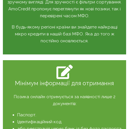
зручному вигляді. Для зручності є фільтри сортування.
AmoCredit пропонує переглянути як нові позики, так і
перевірені часом МФО.
В будь-якому регіоні країни ви знайдете найкращі
мікро кредити в нашій базі МФО. Яка до того ж
постійно оновлюється.
Мінімум інформації для отримання
Позика онлайн отримується за наявності лише 2
документів:
Паспорт.
Ідентифікаційний код.
або реєстрація через банк ід без фото паспорта