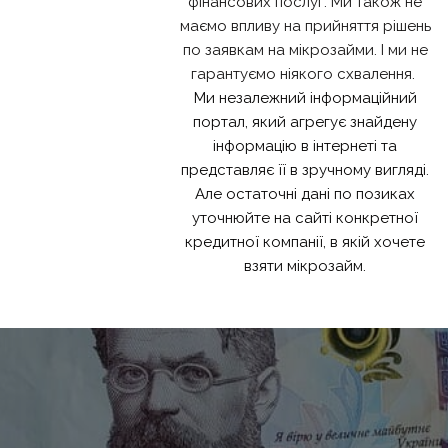
фінансових послуг. Ми також не
маємо впливу на прийняття рішень
по заявкам на мікрозайми. І ми не
гарантуємо ніякого схвалення.
Ми незалежний інформаційний
портал, який агрегує знайдену
інформацію в інтернеті та
представляє її в зручному вигляді.
Але остаточні дані по позиках
уточнюйте на сайті конкретної
кредитної компанії, в якій хочете
взяти мікрозайм.