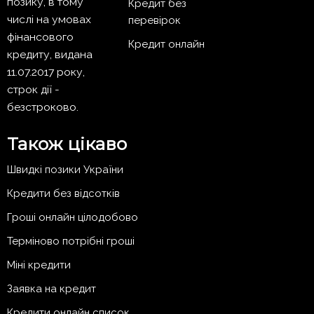
позику, в тому
Кредит без
числі на умовах
перевірок
фінансового
Кредит онлайн
кредиту, видана
11.07.2017 року,
строк дії -
безстроково.
Також цікаво
Швидкі позики України
Кредити без відсотків
Гроші онлайн цілодобово
Терміново потрібні гроші
Міні кредити
Заявка на кредит
Кредити онлайн список