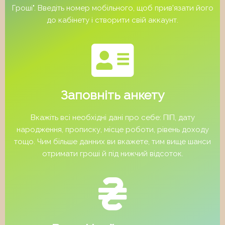
Гроші". Введіть номер мобільного, щоб прив'язати його
до кабінету і створити свій аккаунт.
Заповніть анкету
Вкажіть всі необхідні дані про себе: ПІП, дату
народження, прописку, місце роботи, рівень доходу
тощо. Чим більше данних ви вкажете, тим вище шанси
отримати гроші й під нижчий відсоток.