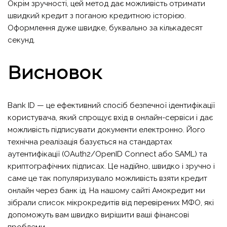
Окрім зручності, цей метод дає можливість отримати
швидкий кредит з поганою кредитною історією
.
Оформлення дуже швидке, буквально за кількадесят
секунд.
Висновок
Bank ID — це ефективний спосіб безпечної ідентифікації
користувача, який спрощує вхід в онлайн-сервіси і дає
можливість підписувати документи електронно. Його
технічна реалізація базується на стандартах
аутентифікації (OAuth2/OpenID Connect або SAML) та
криптографічних підписах. Це надійно, швидко і зручно і
саме це так популяризувало можливість взяти кредит
онлайн через банк ід. На нашому сайті Амокредит ми
зібрали
список мікрокредитів
від перевірених МФО, які
допоможуть вам швидко вирішити ваші фінансові