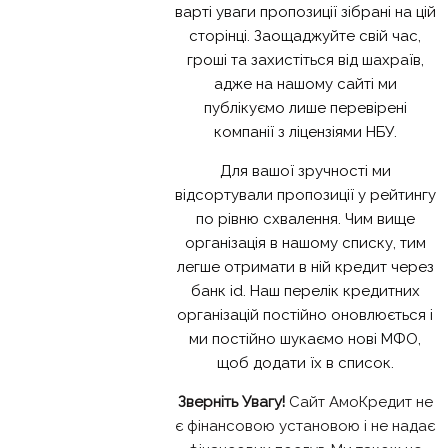
варті уваги пропозиції зібрані на цій
сторінці. Заощаджуйте свій час,
гроші та захистіться від шахраїв,
адже на нашому сайті ми
публікуємо лише перевірені
компанії з ліцензіями НБУ.
Для вашої зручності ми
відсортували пропозиції у рейтингу
по рівню схвалення. Чим вище
організація в нашому списку, тим
легше отримати в ній кредит через
банк id. Наш перелік кредитних
організацій постійно оновлюється і
ми постійно шукаємо нові МФО,
щоб додати їх в список.
Зверніть Увагу!
Сайт АмоКредит не
є фінансовою установою і не надає