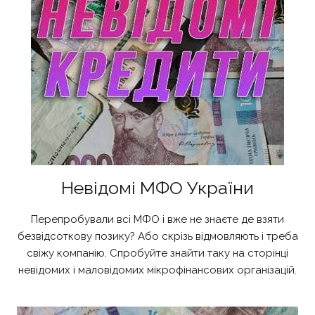
Невідомі МФО України
Перепробували всі МФО і вже не знаєте де взяти
безвідсоткову позику? Або скрізь відмовляють і треба
свіжу компанію. Спробуйте знайти таку на сторінці
невідомих і маловідомих мікрофінансових організацій.