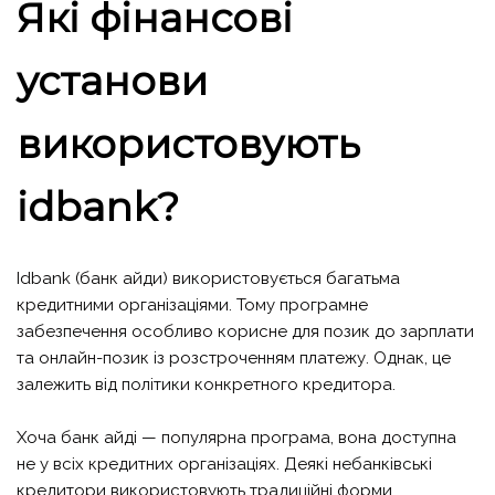
Які фінансові
установи
використовують
idbank?
Idbank (банк айди) використовується багатьма
кредитними організаціями. Тому програмне
забезпечення особливо корисне для позик до зарплати
та онлайн-позик із розстроченням платежу. Однак, це
залежить від політики конкретного кредитора.
Хоча банк айді — популярна програма, вона доступна
не у всіх кредитних організаціях. Деякі небанківські
кредитори використовують традиційні форми