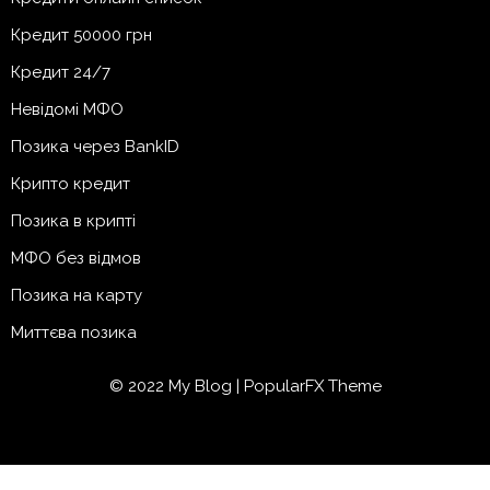
Кредит 50000 грн
Кредит 24/7
Невідомі МФО
Позика через BankID
Крипто кредит
Позика в крипті
МФО без відмов
Позика на карту
Миттєва позика
© 2022 My Blog |
PopularFX Theme