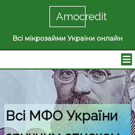
Amocredit
Всі мікрозайми України онлайн
Всі МФО України