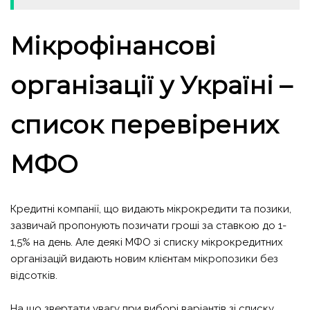
Мікрофінансові
організації у Україні –
список перевірених
МФО
Кредитні компанії, що видають мікрокредити та позики,
зазвичай пропонують позичати гроші за ставкою до 1-
1,5% на день. Але деякі МФО зі списку мікрокредитних
організацій видають новим клієнтам
мікропозики без
відсотків
.
На що звертати увагу при виборі варіантів зі списку