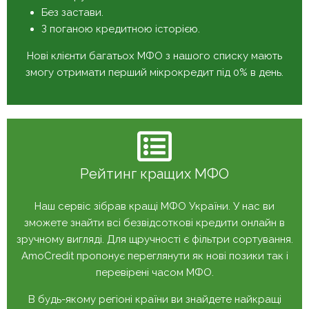
Без застави.
З поганою кредитною історією.
Нові клієнти багатьох МФО з нашого списку мають
змогу отримати перший мікрокредит під 0% в день.
Рейтинг кращих МФО
Наш сервіс зібрав кращі МФО України. У нас ви
зможете знайти всі безвідсоткові кредити онлайн в
зручному вигляді. Для щручності є фільтри сортування.
AmoCredit пропонує переглянути як нові позики так і
перевірені часом МФО.
В будь-якому регіоні країни ви знайдете найкращі