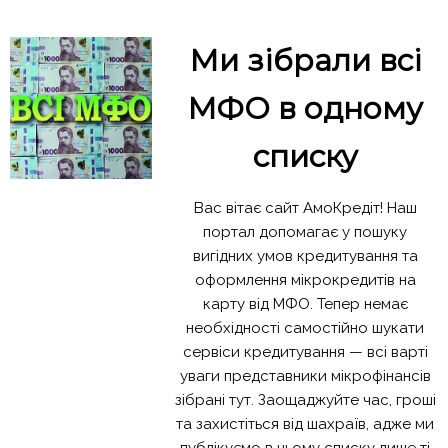
Ми зібрали всі
МФО в одному
списку
Вас вітає сайт АмоКредіт! Наш
портал допомагає у пошуку
вигідних умов кредитування та
оформлення мікрокредитів на
карту від МФО. Тепер немає
необхідності самостійно шукати
сервіси кредитування — всі варті
уваги представники мікрофінансів
зібрані тут. Заощаджуйте час, гроші
та захистіться від шахраїв, адже ми