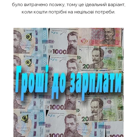
було витрачено позику, тому це ідеальний варіант,
коли кошти потрібні на нецільові потреби.