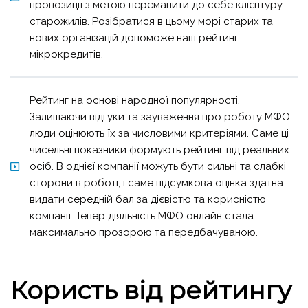
пропозиції з метою переманити до себе клієнтуру
старожилів. Розібратися в цьому морі старих та
нових організацій допоможе наш рейтинг
мікрокредитів.
Рейтинг на основі народної популярності.
Залишаючи відгуки та зауваження про роботу МФО,
люди оцінюють їх за числовими критеріями. Саме ці
чисельні показники формують рейтинг від реальних
осіб. В однієї компанії можуть бути сильні та слабкі
сторони в роботі, і саме підсумкова оцінка здатна
видати середній бал за дієвістю та корисністю
компанії. Тепер діяльність МФО онлайн стала
максимально прозорою та передбачуваною.
Користь від рейтингу