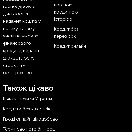
поганою
господарської
кредитною
діяльності з
історією
надання коштів у
позику, в тому
Кредит без
числі на умовах
перевірок
фінансового
Кредит онлайн
кредиту, видана
11.07.2017 року,
строк дії -
безстроково.
Також цікаво
Швидкі позики України
Кредити без відсотків
Гроші онлайн цілодобово
Терміново потрібні гроші