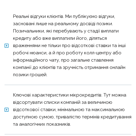
Реальні відгуки клієнтів. Ми публікуємо відгуки,
засновані лише на реальному досвіді позики.
Позичальники, які перебувають у стадії виплати
кредиту або вже виплатили його, діляться
враженнями не тільки про відсоткові ставки та інші
робочі нюанси, а й про роботу колл-центру або
інформаційного чату, про загальне ставлення
компанії до клієнтів та зручність отримання онлайн
позики грошей.
Ключові характеристики мікрокредитів. Тут можна
відсортувати списки компаній за величиною
відсоткової ставки, мінімальною та максимальною
доступною сумою, тривалістю термінів кредитування
та аналогічних показників.