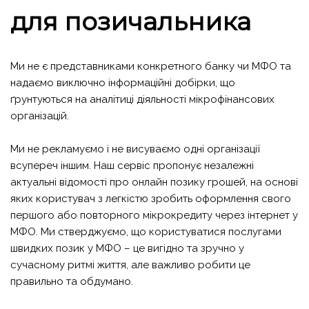
для позичальника
Ми не є представниками конкретного банку чи МФО та
надаємо виключно інформаційні добірки, що
ґрунтуються на аналітиці діяльності мікрофінансових
організацій.
Ми не рекламуємо і не висуваємо одні організації
всупереч іншим. Наш сервіс пропонує незалежні
актуальні відомості про онлайн позику грошей, на основі
яких користувач з легкістю зробить оформлення свого
першого або повторного мікрокредиту через інтернет у
МФО. Ми стверджуємо, що користуватися послугами
швидких позик у МФО – це вигідно та зручно у
сучасному ритмі життя, але важливо робити це
правильно та обдумано.