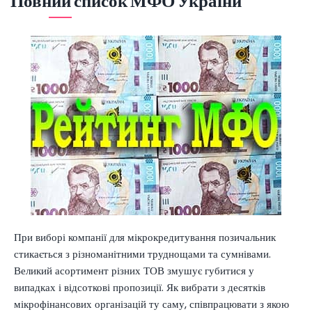
Повний список МФО України
При виборі компанії для мікрокредитування позичальник
стикається з різноманітними труднощами та сумнівами.
Великий асортимент різних ТОВ змушує губитися у
випадках і відсоткові пропозиції. Як вибрати з десятків
мікрофінансових організацій ту саму, співпрацювати з якою