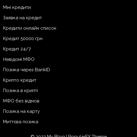
Міні кредити
Заявка на кредит
Кредити онлайн список
Кредит 50000 грн
Кредит 24/7
Невідомі МФО
Позика через BankID
Крипто кредит
Позика в крипті
МФО без відмов
Позика на карту
Миттєва позика
© 2022 My Blog |
PopularFX Theme