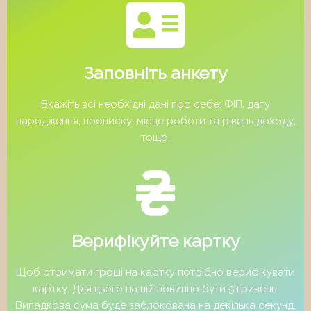
Заповніть анкету
Вкажіть всі необхідні дані про себе: ФІП, дату
народження, прописку, місце роботи та рівень доходу,
тощо.
Верифікуйте картку
Щоб отримати гроші на картку потрібно верифікувати
картку. Для цього на ній повинно бути 5 гривень.
Випадкова сума буде заблокована на декілька секунд.