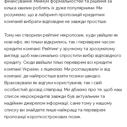
фінансування. Мінімум формальностей та рішення за
кілька хвилин роблять їх дуже популярними. Ми
розуміємо, що в лабіринті пропозицій кредитних
компаній вибрати відповідне не завжди простіше.
Тому ми створили рейтинг мікропозик, куди увійшли як
нові мфо, які тільки відкрились, так і перевірені часом
кредитні компанії. Рейтинг у зручному та зрозумілому
вигляді, щоб максимально спростити вибір відповідного
кредиту. Сюди ввійшли тількі перевірені всі кредитні
компанії України, з ліцензією. Ми розташували їх від
компанії, де найпростіше взяти
позики швидко
.
Враховували як відгуки користувачів, так і свій
особистий досвід співпраці. Ми дбаємо про те, щоб наш
список мікрокредитів завжди був актуальним та
надійним джерелом інформації, саме тому у нашому
списку ви знайдете лише найкращі та перевірені
пропозиції короткострокових позик.