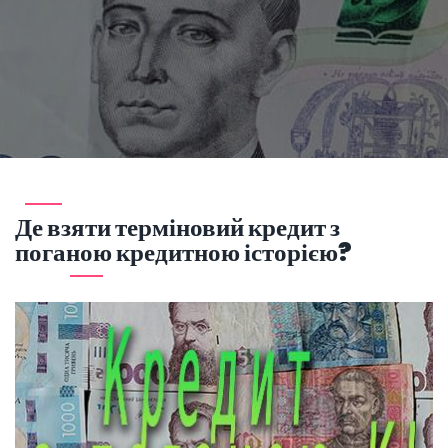
Де взяти терміновий кредит з
поганою кредитною історією?