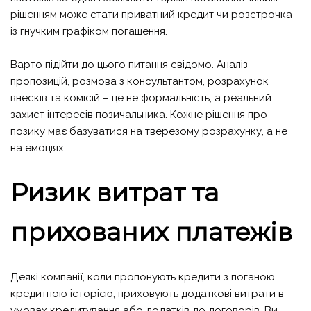
рішенням може стати приватний кредит чи розстрочка
із гнучким графіком погашення.
Варто підійти до цього питання свідомо. Аналіз
пропозицій, розмова з консультантом, розрахунок
внесків та комісій – це не формальність, а реальний
захист інтересів позичальника. Кожне рішення про
позику має базуватися на тверезому розрахунку, а не
на емоціях.
Ризик витрат та
прихованих платежів
Деякі компанії, коли пропонують кредити з поганою
кредитною історією, приховують додаткові витрати в
умовах кредитування або додатків до договорів. Ви