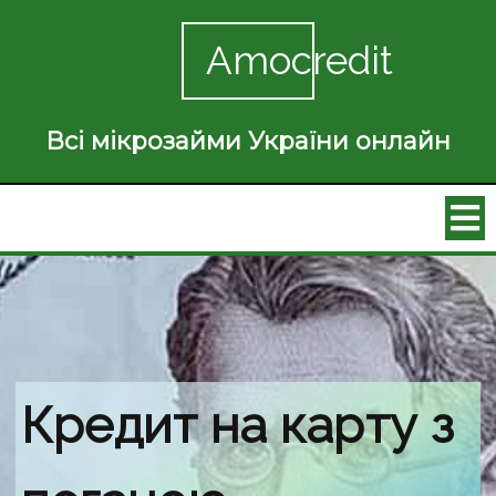
Amocredit
Всі мікрозайми України онлайн
Кредит на карту з