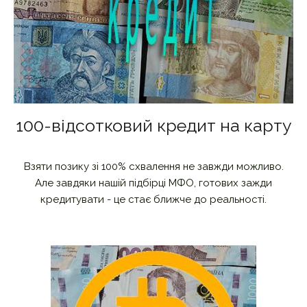
100-відсотковий кредит на карту
Взяти позику зі 100% схвалення не завжди можливо.
Але завдяки нашій підбірці МФО, готових зажди
кредитувати - це стає ближче до реальності.