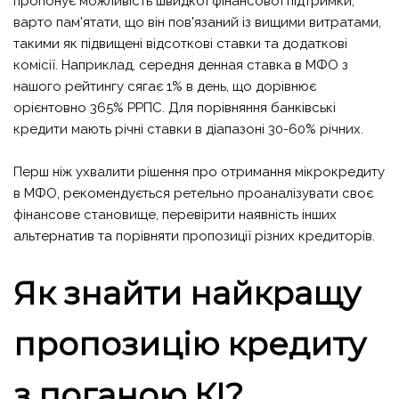
пропонує можливість швидкої фінансової підтримки,
варто пам'ятати, що він пов'язаний із вищими витратами,
такими як підвищені відсоткові ставки та додаткові
комісії. Наприклад, середня денная ставка в МФО з
нашого рейтингу сягає 1% в день, що дорівнює
орієнтовно 365% РРПС. Для порівняння банківські
кредити мають річні ставки в діапазоні 30-60% річних.
Перш ніж ухвалити рішення про отримання мікрокредиту
в МФО, рекомендується ретельно проаналізувати своє
фінансове становище, перевірити наявність інших
альтернатив та порівняти пропозиції різних кредиторів.
Як знайти найкращу
пропозицію кредиту
з поганою КІ?