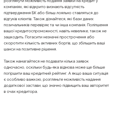
розглянути можливість подання заявки на кредит у
компаніях, які відкрито визнають відсутність
підтвердження БК або більш лояльно ставляться до
відгуків клієнтів. Також дізнайтеся, які бази даних
позичальників перевіряє та чи інша компанія. Поліпшення
вашої кредитоспроможності, навіть невелике, також не
зашкодить. Погасити незначні прострочення або
скоротити кількість активних боргів, що збільшить ваші
шанси на позитивне рішення.
Також намагайтеся не подавати кілька заявок
одночасно, оскільки будь-яка відмова може ще більше
погіршити ваш кредитний рейтинг. А якщо ваша ситуація
є особливо важкою, розгляньте можливість надання
додаткової застави, що значно підвищить ваш авторитет
в очах кредитора.