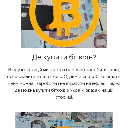
Де купити біткоїн?
В еру інвестицій ми завжди бажаємо заробити гроші,
та не спалити те, що вже є. Одним із способів є біткоїн.
З ним можна і заробити і не втратити на інфлації. Біржі,
де можна купити біткоїв в Україні вказані на цій
сторінці.