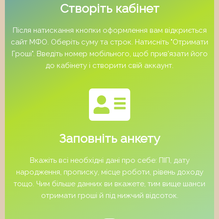
Створіть кабінет
Після натискання кнопки оформлення вам відкриється
сайт МФО. Оберіть суму та строк. Натисніть "Отримати
Гроші". Введіть номер мобільного, щоб прив'язати його
до кабінету і створити свій аккаунт.
Заповніть анкету
Вкажіть всі необхідні дані про себе: ПІП, дату
народження, прописку, місце роботи, рівень доходу
тощо. Чим більше данних ви вкажете, тим вище шанси
отримати гроші й під нижчий відсоток.