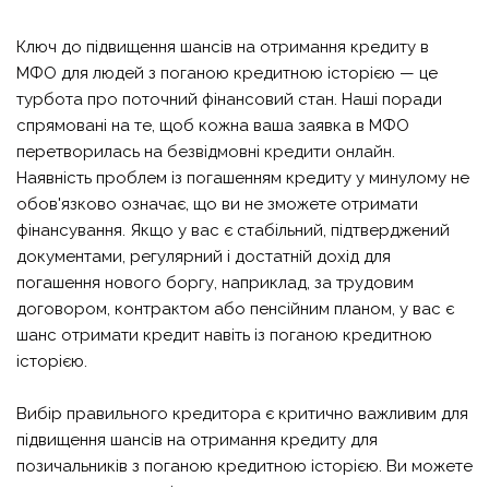
Ключ до підвищення шансів на отримання кредиту в
МФО для людей з поганою кредитною історією — це
турбота про поточний фінансовий стан. Наші поради
спрямовані на те, щоб кожна ваша заявка в МФО
перетворилась на
безвідмовні кредити онлайн
.
Наявність проблем із погашенням кредиту у минулому не
обов'язково означає, що ви не зможете отримати
фінансування. Якщо у вас є стабільний, підтверджений
документами, регулярний і достатній дохід для
погашення нового боргу, наприклад, за трудовим
договором, контрактом або пенсійним планом, у вас є
шанс отримати кредит навіть із поганою кредитною
історією.
Вибір правильного кредитора є критично важливим для
підвищення шансів на отримання кредиту для
позичальників з поганою кредитною історією. Ви можете