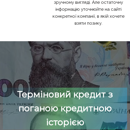
зручному вигляді. Але остаточну
інформацію уточнюйте на сайті
конкретної компанії, в якій хочете
взяти позику.
Терміновий кредит з
поганою кредитною
історією