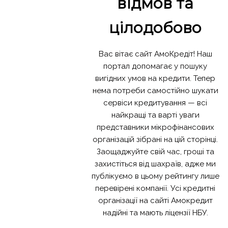
відмов та
цілодобово
Вас вітає сайт АмоКредіт! Наш
портал допомагає у пошуку
вигідних умов на кредити. Тепер
нема потреби самостійно шукати
сервіси кредитування — всі
найкращі та варті уваги
представники мікрофінансових
організацій зібрані на цій сторінці.
Заощаджуйте свій час, гроші та
захистіться від шахраїв, адже ми
публікуємо в цьому рейтингу лише
перевірені компанії. Усі кредитні
організації на сайті Амокредит
надійні та мають ліцензії НБУ.