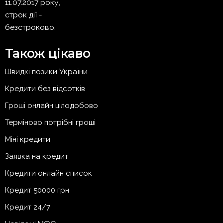
11.07.2017 року,
строк дії -
безстроково.
Також цікаво
Швидкі позики України
Кредити без відсотків
Гроші онлайн цілодобово
Терміново потрібні гроші
Міні кредити
Заявка на кредит
Кредити онлайн список
Кредит 50000 грн
Кредит 24/7