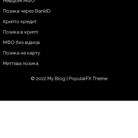
Невідомі МФО
Позика через BankID
Крипто кредит
Позика в крипті
МФО без відмов
Позика на карту
Миттєва позика
© 2022 My Blog |
PopularFX Theme