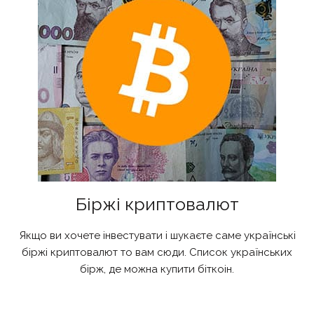
Біржі криптовалют
Якщо ви хочете інвестувати і шукаєте саме українські
біржі криптовалют то вам сюди. Список українських
бірж, де можна купити біткоін.