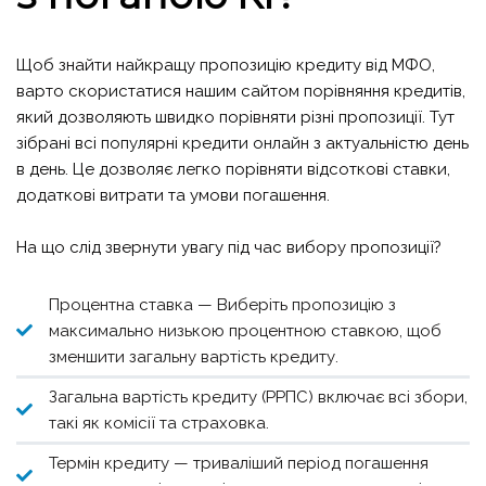
Щоб знайти найкращу пропозицію кредиту від МФО,
варто скористатися нашим сайтом порівняння кредитів,
який дозволяють швидко порівняти різні пропозиції. Тут
зібрані всі
популярні кредити онлайн
з актуальністю день
в день. Це дозволяє легко порівняти відсоткові ставки,
додаткові витрати та умови погашення.
На що слід звернути увагу під час вибору пропозиції?
Процентна ставка — Виберіть пропозицію з
максимально низькою процентною ставкою, щоб
зменшити загальну вартість кредиту.
Загальна вартість кредиту (РРПС) включає всі збори,
такі як комісії та страховка.
Термін кредиту — триваліший період погашення