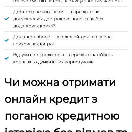
означає менші платежі, але вищу загальну вартість.
Дострокове погашення — перевірте, чи
допускається дострокове погашення без
додаткових комісій.
Додаткові збори – переконайтеся, що немає
прихованих витрат.
Відгуки про кредиторів – перевірте надійність
компанії та думки інших користувачів.
Чи можна отримати
онлайн кредит з
поганою кредитною