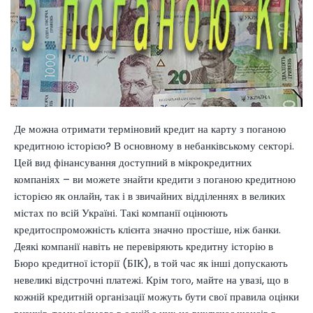
Де можна отримати терміновий кредит на карту з поганою
кредитною історією? В основному в небанківському секторі.
Цей вид фінансування доступний в мікрокредитних
компаніях – ви можете знайти кредити з поганою кредитною
історією як онлайн, так і в звичайних відділеннях в великих
містах по всій Україні. Такі компанії оцінюють
кредитоспроможність клієнта значно простіше, ніж банки.
Деякі компанії навіть не перевіряють кредитну історію в
Бюро кредитної історії (БІК), в той час як інші допускають
невеликі відстрочні платежі. Крім того, майте на увазі, що в
кожній кредитній організації можуть бути свої правила оцінки