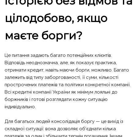
історією без відмов та
цілодобово, якщо
маєте борги?
Це питання задають багато потенційних клієнтів.
Відповідь неоднозначна, але, як показує практика,
отримати кредит, навіть маючи борги, можливо. Багато
залежить від типу заборгованості, її суми, кількості
прострочених платежів та політики конкретної компанії.
Всі кредитні компанії України
як мінімум лояльні до
боржників і готові розглядати кожну ситуацію
індивідуально.
Для багатьох людей консолідація боргу — це вихід із
складної ситуації: вона дозволяє об'єднати кілька
платежів за один і збільшити термін погашення. Іншим