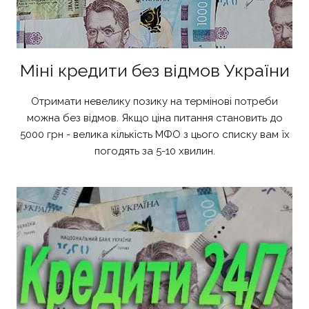
Міні кредити без відмов України
Отримати невелику позику на термінові потреби
можна без відмов. Якщо ціна питання становить до
5000 грн - велика кількість МФО з цього списку вам їх
погодять за 5-10 хвилин.