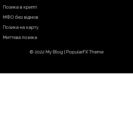
Позика в крипті
МФО без відмов
Позика на карту
Миттєва позика
© 2022 My Blog |
PopularFX Theme