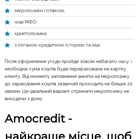
мікропозики готівкою;
нові МФО;
криптопозика
з поганою кредитною історією та інші.
Після оформлення угоди пройде зовсім небагато часу, і
необхідна сума коштів буде перерахована на картку
клієнту. Від моменту заповнення анкети на мікропозику
до зарахування коштів зазвичай проходить не більше 20
хвилин. Це ідеальний варіант отримати мікропозику не
виходячи з дому.
Amocredit -
найкраще місце, щоб