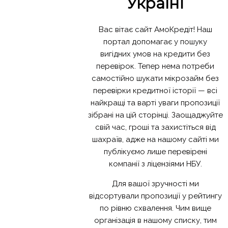
Україні
Вас вітає сайт АмоКредіт! Наш
портал допомагає у пошуку
вигідних умов на кредити без
перевірок. Тепер нема потреби
самостійно шукати мікрозайм без
перевірки кредитної історії — всі
найкращі та варті уваги пропозиції
зібрані на цій сторінці. Заощаджуйте
свій час, гроші та захистіться від
шахраїв, адже на нашому сайті ми
публікуємо лише перевірені
компанії з ліцензіями НБУ.
Для вашої зручності ми
відсортували пропозиції у рейтингу
по рівню схвалення. Чим вище
організація в нашому списку, тим