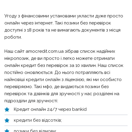
Угоду з фінансовими установами укласти дуже просто
онлайн через інтернет. Такі позики без перевірок
доступні з 18 років та не вимагають документів з місця
роботи.
Наш сайт amocredit.com.ua зібрав список надійних
мікропозик, де ви просто і легко можете отримати
онлайн кредит без перевірок за 10 хвилин. Наш список
постійно оновлюється. До нього потрапляють всі
найновіші кредити онлайн
з ліцензією, які ми особисто
перевіряємо. Такі мфо, де видаються позики без
перевірок та дзвінків для зручності у нас розділені на
підрозділи для зручності:
Кредит онлайн 24/7 через bankid
кредити без відсотків;
позики без відмови;