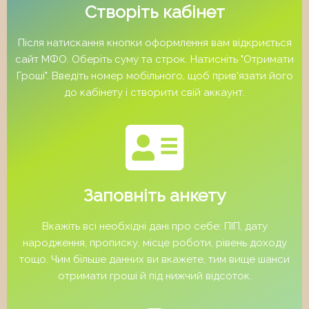
Створіть кабінет
Після натискання кнопки оформлення вам відкриється
сайт МФО. Оберіть суму та строк. Натисніть "Отримати
Гроші". Введіть номер мобільного, щоб прив'язати його
до кабінету і створити свій аккаунт.
Заповніть анкету
Вкажіть всі необхідні дані про себе: ПІП, дату
народження, прописку, місце роботи, рівень доходу
тощо. Чим більше данних ви вкажете, тим вище шанси
отримати гроші й під нижчий відсоток.