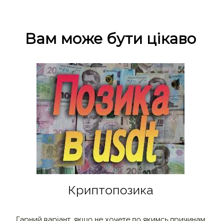
Вам може бути цікаво
Криптопозика
Гарний варіант, якщо не хочете по якимсь причинам