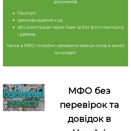
документів:
Паспорт.
Ідентифікаційний код.
або реєстрація через банк ід без фото паспорта
і дзвінків.
Також в МФО потрібно заповнити мінімум полів в анкеті
на кредит.
МФО без
перевірок та
довідок в