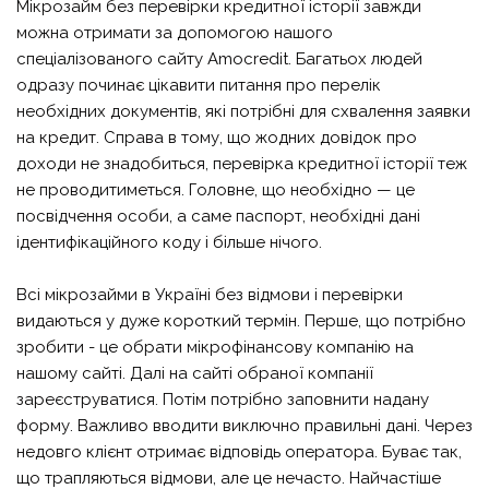
Мікрозайм без перевірки кредитної історії завжди
можна отримати за допомогою нашого
спеціалізованого сайту Amocredit. Багатьох людей
одразу починає цікавити питання про перелік
необхідних документів, які потрібні для схвалення заявки
на кредит. Справа в тому, що жодних довідок про
доходи не знадобиться, перевірка кредитної історії теж
не проводитиметься. Головне, що необхідно — це
посвідчення особи, а саме паспорт, необхідні дані
ідентифікаційного коду і більше нічого.
Всі мікрозайми в Україні без відмови і перевірки
видаються у дуже короткий термін. Перше, що потрібно
зробити - це обрати мікрофінансову компанію на
нашому сайті. Далі на сайті обраної компанії
зареєструватися. Потім потрібно заповнити надану
форму. Важливо вводити виключно правильні дані. Через
недовго клієнт отримає відповідь оператора. Буває так,
що трапляються відмови, але це нечасто. Найчастіше