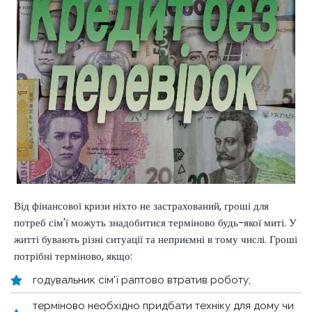
Від фінансової кризи ніхто не застрахований, гроші для
потреб сім'ї можуть знадобитися терміново будь-якої миті. У
житті бувають різні ситуації та неприємні в тому числі. Гроші
потрібні терміново, якщо:
годувальник сім'ї раптово втратив роботу;
терміново необхідно придбати техніку для дому чи