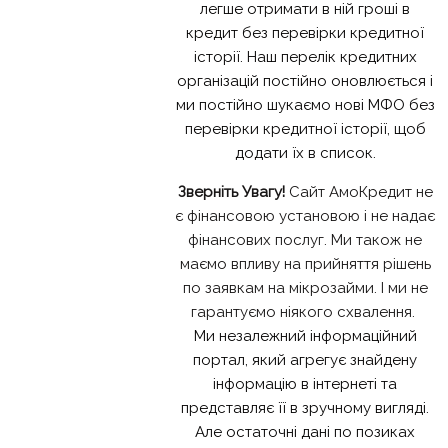
легше отримати в ній гроші в
кредит без перевірки кредитної
історії. Наш перелік кредитних
організацій постійно оновлюється і
ми постійно шукаємо нові МФО без
перевірки кредитної історії, щоб
додати їх в список.
Зверніть Увагу!
Сайт АмоКредит не
є фінансовою установою і не надає
фінансових послуг. Ми також не
маємо впливу на прийняття рішень
по заявкам на мікрозайми. І ми не
гарантуємо ніякого схвалення.
Ми незалежний інформаційний
портал, який агрегує знайдену
інформацію в інтернеті та
представляє її в зручному вигляді.
Але остаточні дані по позиках